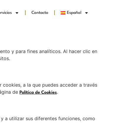
rvicios
Contacto
Español
nto y para fines analíticos. Al hacer clic en
itos.
r cookies, a la que puedes acceder a través
página de
.
Política de Cookies
 y a utilizar sus diferentes funciones, como