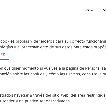
Inicio
Se
a cookies propias y de terceros para su correcto funcionamie
nologías y el procesamiento de sus datos para estos propós
IES
n cualquier momento si vuelves a la página de Personaliza
rmación sobre las cookies y cómo las usamos, consulta la 
trados navegar a través del sitio Web, del área restringida
buscador y no pueden ser desactivadas.